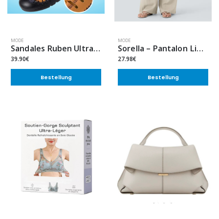
MODE
MODE
Sandales Ruben Ultra Confortables
Sorella – Pantalon Lin Élégant
39.90€
27.98€
Bestellung
Bestellung