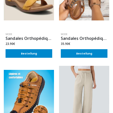
MODE
MODE
Sandales Orthopédiques Compensées
Sandales Orthopédiques Plates Élégantes
23.90€
35.90€
Bestellung
Bestellung