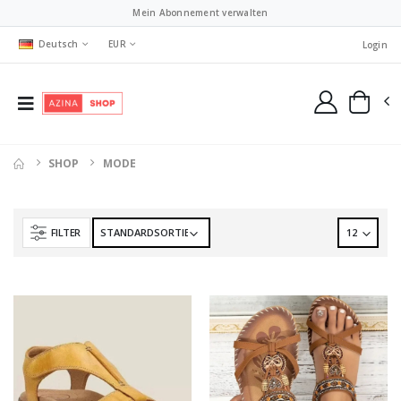
Mein Abonnement verwalten
Deutsch
EUR
Login
SHOP
MODE
FILTER