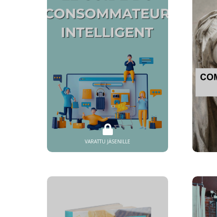
VARATTU JÄSENILLE