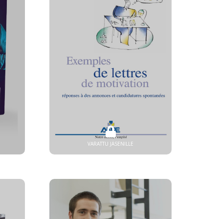
VARATTU JÄSENILLE