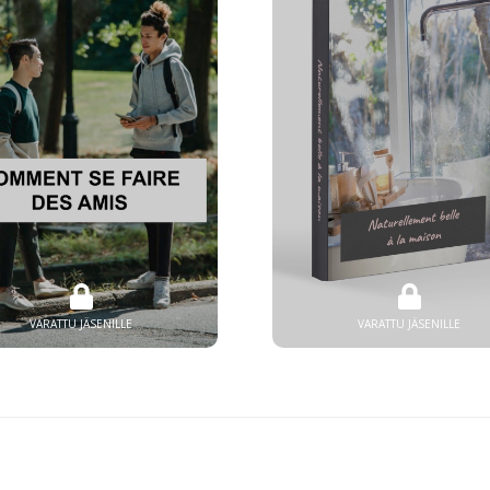
VARATTU JÄSENILLE
VARATTU JÄSENILLE