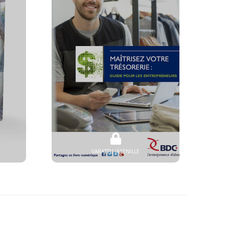
VARATTU JÄSENILLE