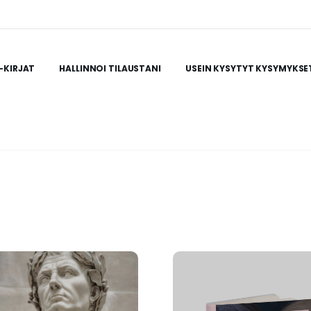
-KIRJAT
HALLINNOI TILAUSTANI
USEIN KYSYTYT KYSYMYKSE