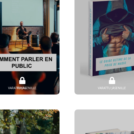
VARATTU JÄSENILLE
VARATTU JÄSENILLE