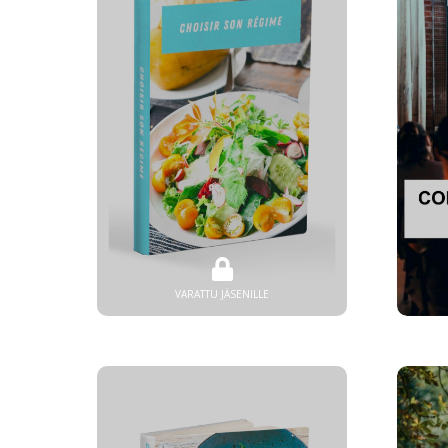
VARATTU JÄSENILLE