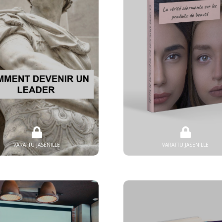
VARATTU JÄSENILLE
VARATTU JÄSENILLE