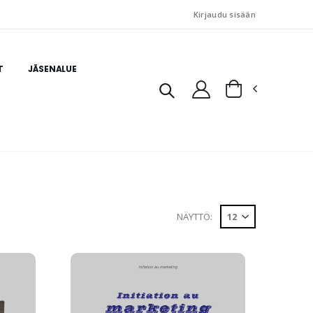
Kirjaudu sisään
T
JÄSENALUE
NÄYTTÖ: