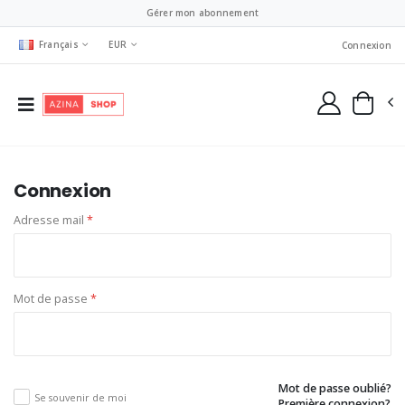
Gérer mon abonnement
Français
EUR
Connexion
Connexion
Adresse mail
*
Mot de passe
*
Mot de passe oublié?
Se souvenir de moi
Première connexion?