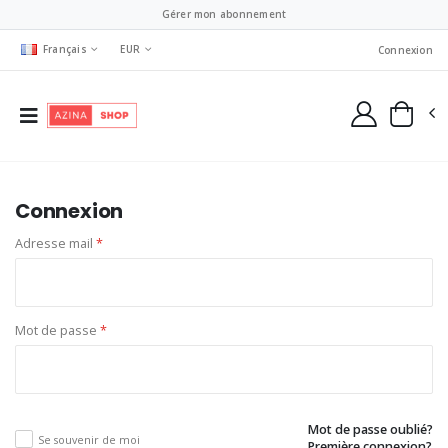
Gérer mon abonnement
Français
EUR
Connexion
Connexion
Adresse mail
*
Mot de passe
*
Mot de passe oublié?
Se souvenir de moi
Première connexion?