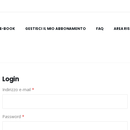
E-BOOK
GESTISCI IL MIO ABBONAMENTO
FAQ
AREA RI
Login
Indirizzo e-mail
*
Password
*