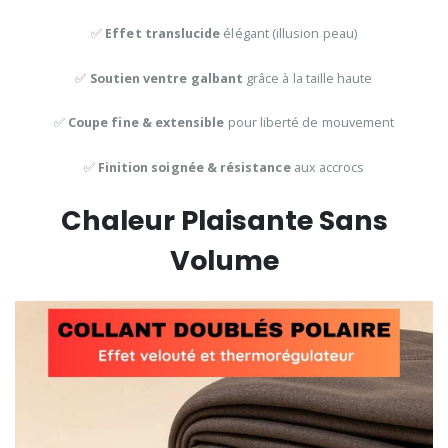
✅
Effet translucide
élégant (illusion peau)
✅
Soutien ventre galbant
grâce à la taille haute
✅
Coupe fine & extensible
pour liberté de mouvement
✅
Finition soignée & résistance
aux accrocs
Chaleur Plaisante Sans
Volume