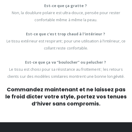
Est‑ce que ça gratte ?
Non, la doublure polaire est ultra-douce, pensée pour rester
confortable même à même la peau.
Est-ce que c'est trop chaud à l’intérieur ?
Le tissu extérieur est respirant ; pour une utilisation à l’intérieur, ce
collant reste confortable.
Est-ce que ça va “boulocher” ou pelucher ?
Le tissu est choisi pour sa résistance au frottement ; les retours
clients sur des modèles similaires montrent une bonne longévité.
Commandez maintenant et ne laissez pas
le froid dicter votre style, portez vos tenues
d’hiver sans compromis.