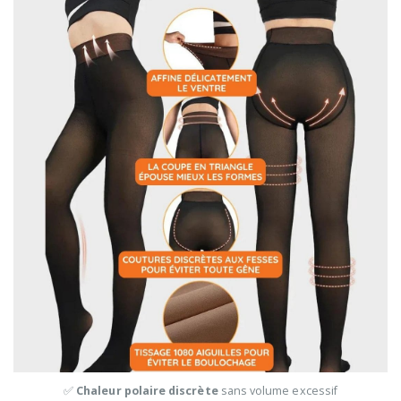
✅
Chaleur polaire discrète
sans volume excessif