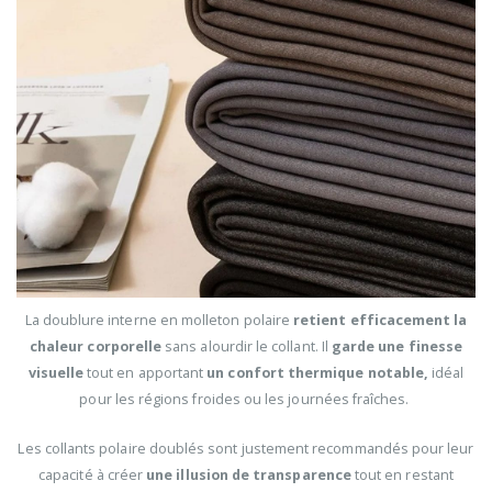
La doublure interne en molleton polaire
retient efficacement la
chaleur corporelle
sans alourdir le collant. Il
garde une finesse
visuelle
tout en apportant
un confort thermique notable,
idéal
pour les régions froides ou les journées fraîches.
Les collants polaire doublés sont justement recommandés pour leur
capacité à créer
une illusion de transparence
tout en restant