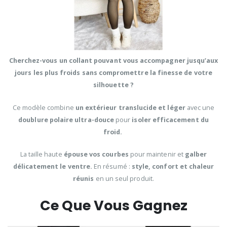
Cherchez-vous un collant pouvant vous accompagner jusqu’aux
jours les plus froids sans compromettre la finesse de votre
silhouette ?
Ce modèle combine
un extérieur translucide et léger
avec une
doublure polaire ultra-douce
pour
isoler efficacement du
froid.
La taille haute
épouse vos courbes
pour maintenir et
galber
délicatement le ventre.
En résumé :
style, confort et chaleur
réunis
en un seul produit.
Ce Que Vous Gagnez