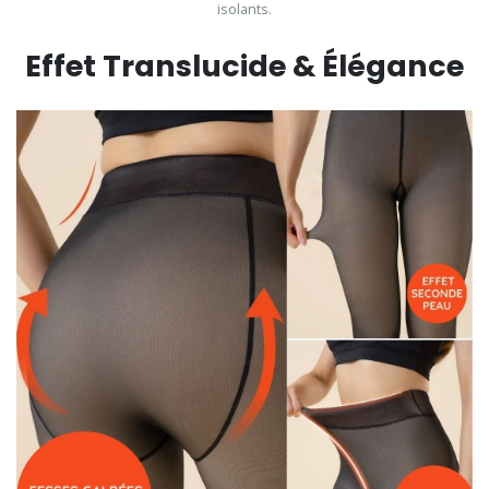
isolants.
Effet Translucide & Élégance