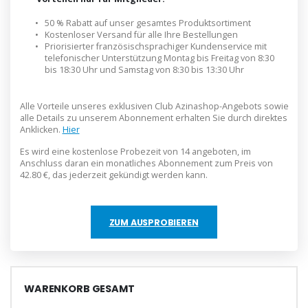
•
50 % Rabatt auf unser gesamtes Produktsortiment
•
Kostenloser Versand für alle Ihre Bestellungen
•
Priorisierter französischsprachiger Kundenservice mit
telefonischer Unterstützung Montag bis Freitag von 8:30
bis 18:30 Uhr und Samstag von 8:30 bis 13:30 Uhr
Alle Vorteile unseres exklusiven Club Azinashop-Angebots sowie
alle Details zu unserem Abonnement erhalten Sie durch direktes
Anklicken.
Hier
Es wird eine kostenlose Probezeit von 14 angeboten, im
Anschluss daran ein monatliches Abonnement zum Preis von
42.80 €, das jederzeit gekündigt werden kann.
ZUM AUSPROBIEREN
WARENKORB GESAMT