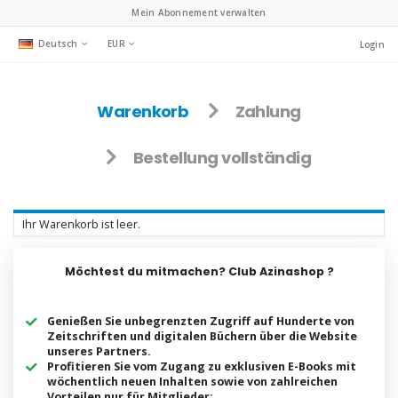
Mein Abonnement verwalten
Deutsch
EUR
Login
Warenkorb
Zahlung
Bestellung vollständig
Ihr Warenkorb ist leer.
Möchtest du mitmachen? Club Azinashop ?
Genießen Sie unbegrenzten Zugriff auf Hunderte von
Zeitschriften und digitalen Büchern über die Website
unseres Partners.
Profitieren Sie vom Zugang zu exklusiven E-Books mit
wöchentlich neuen Inhalten sowie von zahlreichen
Vorteilen nur für Mitglieder: