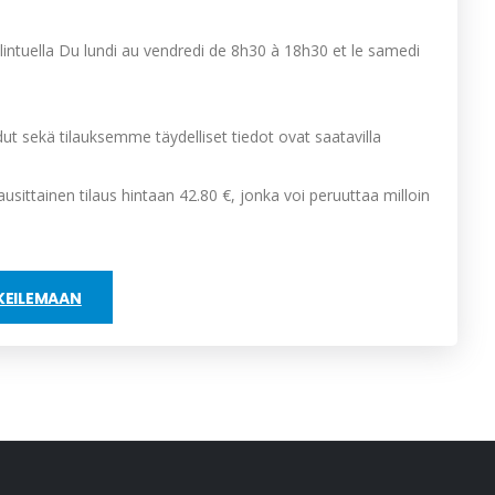
lintuella Du lundi au vendredi de 8h30 à 18h30 et le samedi
t sekä tilauksemme täydelliset tiedot ovat saatavilla
usittainen tilaus hintaan 42.80 €, jonka voi peruuttaa milloin
KEILEMAAN