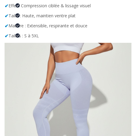
✔
Effet : Compression ciblée & lissage visuel
✔
Taille : Haute, maintien ventre plat
✔
Matière : Extensible, respirante et douce
✔
Tailles : S à 5XL