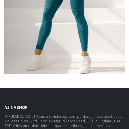
AZINASHOP
IMPULSE CLICKS LTD jonka rekisteröity toimipaikka sijaitsee osoitteessa
College House, 2nd Floor, 17 King Edwards Road, Ruislip, England, HA4
7AE, Yritys on rekisteröity kaupparekisteriin englanti numerolla :