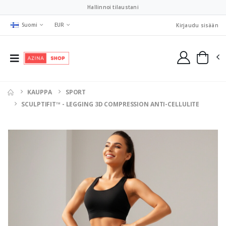
Hallinnoi tilaustani
Suomi
EUR
Kirjaudu sisään
KAUPPA
SPORT
SCULPTIFIT™ - LEGGING 3D COMPRESSION ANTI-CELLULITE