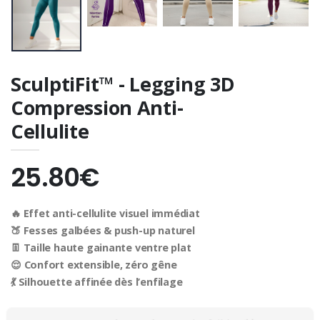
SculptiFit™ - Legging 3D
Compression Anti-
Cellulite
25.80€
🔥 Effet anti-cellulite visuel immédiat
🍑 Fesses galbées & push-up naturel
👖 Taille haute gainante ventre plat
😌 Confort extensible, zéro gêne
💃 Silhouette affinée dès l’enfilage