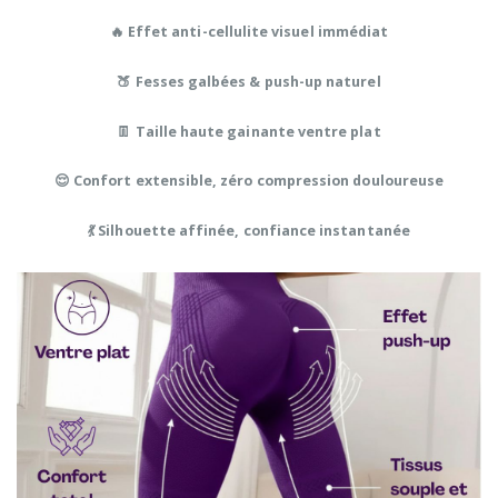
🔥 Effet anti-cellulite visuel immédiat
🍑 Fesses galbées & push-up naturel
👖 Taille haute gainante ventre plat
😌 Confort extensible, zéro compression douloureuse
💃 Silhouette affinée, confiance instantanée