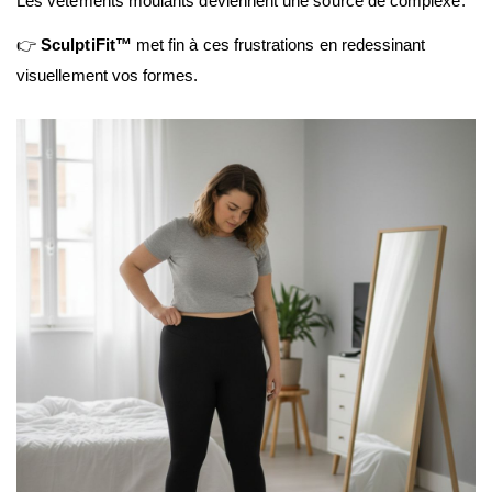
Les vêtements moulants deviennent une source de complexe.
👉 
SculptiFit™
 met fin à ces frustrations en redessinant 
visuellement vos formes.