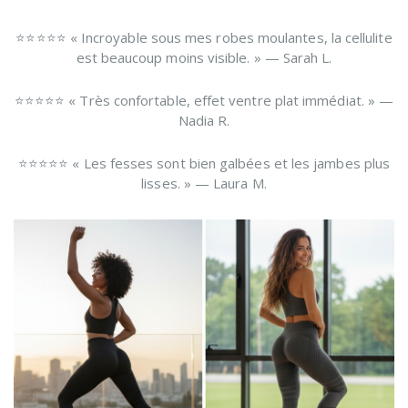
⭐⭐⭐⭐⭐ « Incroyable sous mes robes moulantes, la cellulite
est beaucoup moins visible. » — Sarah L.
⭐⭐⭐⭐⭐ « Très confortable, effet ventre plat immédiat. » —
Nadia R.
⭐⭐⭐⭐⭐ « Les fesses sont bien galbées et les jambes plus
lisses. » — Laura M.