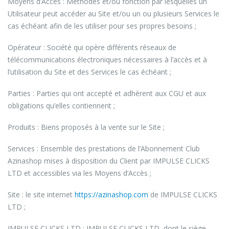
Moyens d’Accès : Méthodes et/ou fonction par lesquelles un
Utilisateur peut accéder au Site et/ou un ou plusieurs Services le
cas échéant afin de les utiliser pour ses propres besoins ;
Opérateur : Société qui opère différents réseaux de
télécommunications électroniques nécessaires à l’accès et à
l’utilisation du Site et des Services le cas échéant ;
Parties : Parties qui ont accepté et adhèrent aux CGU et aux
obligations qu’elles contiennent ;
Produits : Biens proposés à la vente sur le Site ;
Services : Ensemble des prestations de l’Abonnement Club
Azinashop mises à disposition du Client par IMPULSE CLICKS
LTD et accessibles via les Moyens d’Accès ;
Site : le site internet
https://azinashop.com
de IMPULSE CLICKS
LTD ;
IMPULSE CLICKS LTD : IMPULSE CLICKS LTD, dont le siège