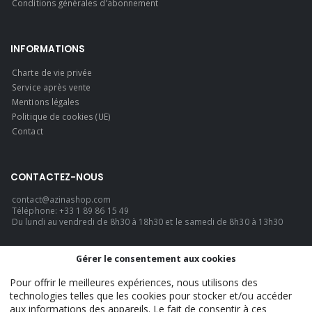
Conditions générales d’abonnement
INFORMATIONS
Charte de vie privée
Service après vente
Mentions légales
Politique de cookies (UE)
Contact
CONTACTEZ-NOUS
contact@azinashop.com
Téléphone: +33 1 89 86 15 49
Du lundi au vendredi de 8h30 à 18h30 et le samedi de 8h30 à 13h30
LANGUE
Gérer le consentement aux cookies
Français
Pour offrir le meilleures expériences, nous utilisons des
technologies telles que les cookies pour stocker et/ou accéder
aux informations des appareils. Le fait de consentir à ces