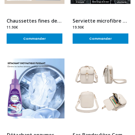
Chaussettes fines dentelle – Élégance & confort mode
Serviette microfibre voiture – Nettoyage efficace & séchage rapide
11.90€
19.90€
Commander
Commander