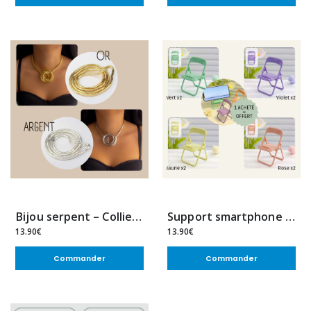
Bijou serpent – Collier & bracelet modulable
Support smartphone design – Mini chaise décorative
13.90€
13.90€
Commander
Commander