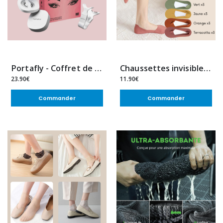
Portafly - Coffret de Faux-Cils
Chaussettes invisibles fines – Confort & maintien antidérapant
23.90€
11.90€
Commander
Commander