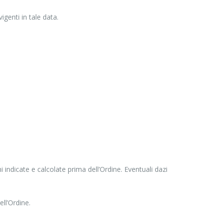
igenti in tale data.
indicate e calcolate prima dell’Ordine. Eventuali dazi
ll’Ordine.