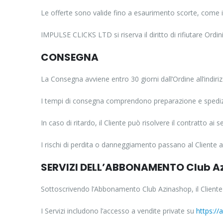
Le offerte sono valide fino a esaurimento scorte, come i
IMPULSE CLICKS LTD si riserva il diritto di rifiutare Ordini
CONSEGNA
La Consegna avviene entro 30 giorni dall’Ordine all’indiriz
I tempi di consegna comprendono preparazione e spediz
In caso di ritardo, il Cliente può risolvere il contratto a
I rischi di perdita o danneggiamento passano al Cliente a
SERVIZI DELL’ABBONAMENTO Club A
Sottoscrivendo l’Abbonamento Club Azinashop, il Cliente 
I Servizi includono l’accesso a vendite private su
https:/