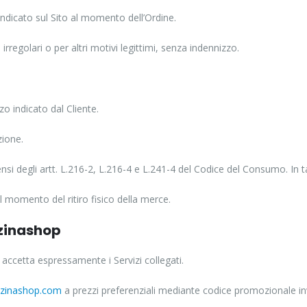
ndicato sul Sito al momento dell’Ordine.
 irregolari o per altri motivi legittimi, senza indennizzo.
zo indicato dal Cliente.
ione.
i sensi degli artt. L.216-2, L.216-4 e L.241-4 del Codice del Consumo. In 
l momento del ritiro fisico della merce.
zinashop
accetta espressamente i Servizi collegati.
/azinashop.com
a prezzi preferenziali mediante codice promozionale inv