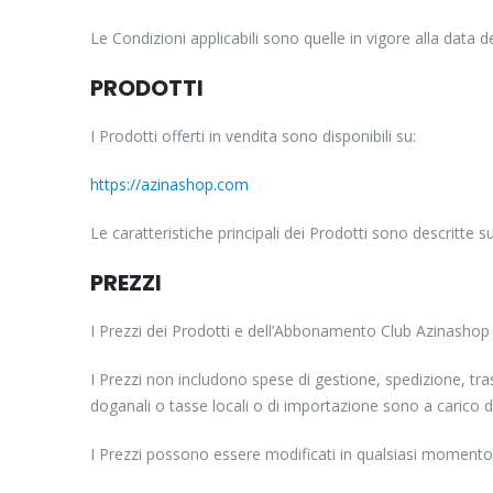
Le Condizioni applicabili sono quelle in vigore alla data 
PRODOTTI
I Prodotti offerti in vendita sono disponibili su:
https://azinashop.com
Le caratteristiche principali dei Prodotti sono descritte su
PREZZI
I Prezzi dei Prodotti e dell’Abbonamento Club Azinashop s
I Prezzi non includono spese di gestione, spedizione, tra
doganali o tasse locali o di importazione sono a carico de
I Prezzi possono essere modificati in qualsiasi momento; 