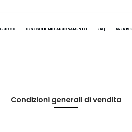
E-BOOK
GESTISCI IL MIO ABBONAMENTO
FAQ
AREA RI
Condizioni generali di vendita