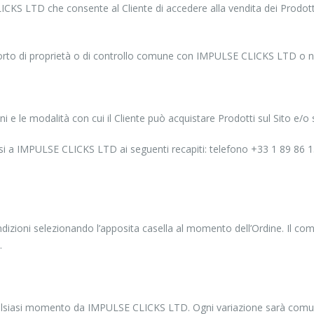
CKS LTD che consente al Cliente di accedere alla vendita dei Prodott
pporto di proprietà o di controllo comune con IMPULSE CLICKS LTD o n
ni e le modalità con cui il Cliente può acquistare Prodotti sul Sito e
lgersi a IMPULSE CLICKS LTD ai seguenti recapiti: telefono +33 1 89 86
 Condizioni selezionando l’apposita casella al momento dell’Ordine. Il 
.
lsiasi momento da IMPULSE CLICKS LTD. Ogni variazione sarà comunica