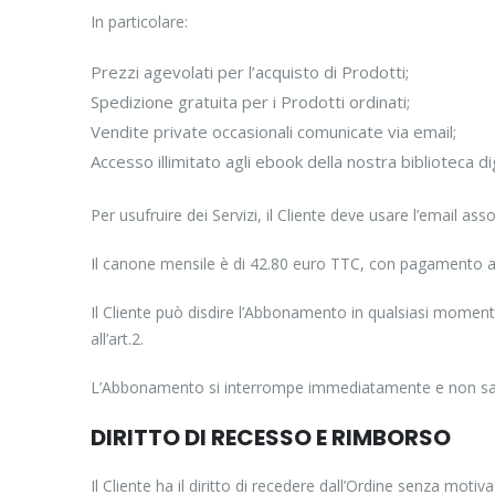
In particolare:
Prezzi agevolati per l’acquisto di Prodotti;
Spedizione gratuita per i Prodotti ordinati;
Vendite private occasionali comunicate via email;
Accesso illimitato agli ebook della nostra biblioteca dig
Per usufruire dei Servizi, il Cliente deve usare l’email a
Il canone mensile è di 42.80 euro TTC, con pagamento a
Il Cliente può disdire l’Abbonamento in qualsiasi momento
all’art.2.
L’Abbonamento si interrompe immediatamente e non sara
DIRITTO DI RECESSO E RIMBORSO
Il Cliente ha il diritto di recedere dall’Ordine senza motiv