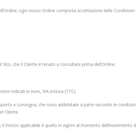
dell’Ordine; ogni nuovo Ordine comporta accettazione delle Condizioni v
l Sito, che il Cliente è tenuto a consultare prima dell’Ordine.
ono indicati in euro, IVA inclusa (TTC).
sporto e consegna, che sono addebitate a parte secondo le condizioni 
l Cliente.
il Prezzo applicabile è quello in vigore al momento dell’inserimento de