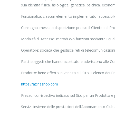
sua identità fisica, fisiologica, genetica, psichica, econom
Funzionalità: ciascun elemento implementato, accessibile e 
Consegna: messa a disposizione presso il Cliente del Pro
Modalità di Accesso: metodi e/o funzioni mediante i quali 
Operatore: società che gestisce reti di telecomunicazioni e
Parti: soggetti che hanno accettato e aderiscono alle Condi
Prodotto: bene offerto in vendita sul Sito. L’elenco dei Pr
https://azinashop.com
Prezzo: corrispettivo indicato sul Sito per un Prodotto 
Servizi: insieme delle prestazioni dell’Abbonamento Cl