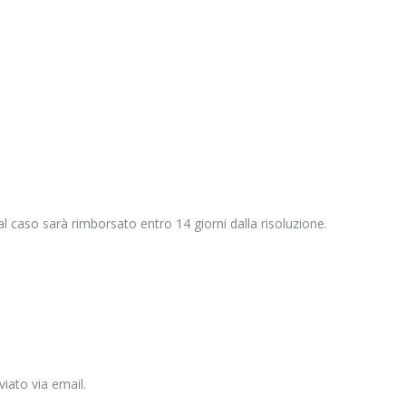
tal caso sarà rimborsato entro 14 giorni dalla risoluzione.
iato via email.