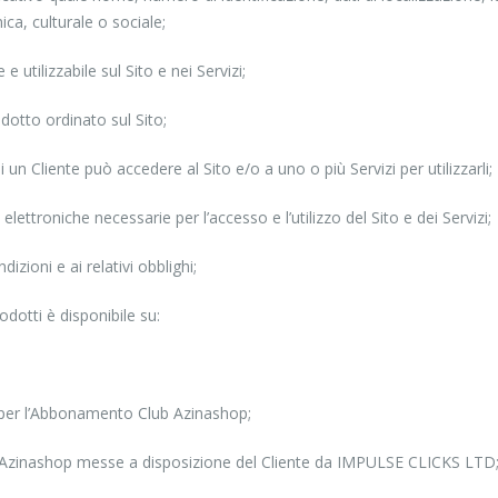
ica, culturale o sociale;
utilizzabile sul Sito e nei Servizi;
dotto ordinato sul Sito;
un Cliente può accedere al Sito e/o a uno o più Servizi per utilizzarli;
lettroniche necessarie per l’accesso e l’utilizzo del Sito e dei Servizi;
zioni e ai relativi obblighi;
odotti è disponibile su:
e per l’Abbonamento Club Azinashop;
ub Azinashop messe a disposizione del Cliente da IMPULSE CLICKS LTD