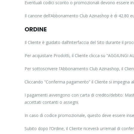
Eventuali codici sconto o promozionali devono essere in
Il canone dell’Abbonamento Club Azinashop è di 42.80 e
ORDINE
Il Cliente è guidato dall’interfaccia del Sito durante il pro
Per acquistare Prodotti, il Cliente clicca su “AGGIUNGI A
Per sottoscrivere l’Abbonamento Club Azinashop, il Clien
Cliccando “Conferma pagamento” il Cliente si impegna 
I pagamenti avvengono con carta di credito/debito: Ma
accettati contanti o assegni.
In caso di codice promozionale, questo deve essere inser
Subito dopo l’Ordine, il Cliente riceverà un’email di confer