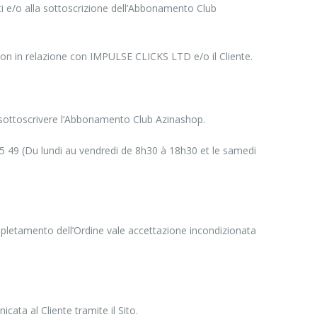
i e/o alla sottoscrizione dell’Abbonamento Club
on in relazione con IMPULSE CLICKS LTD e/o il Cliente.
/o sottoscrivere l’Abbonamento Club Azinashop.
 15 49 (Du lundi au vendredi de 8h30 à 18h30 et le samedi
completamento dell’Ordine vale accettazione incondizionata
ta al Cliente tramite il Sito.