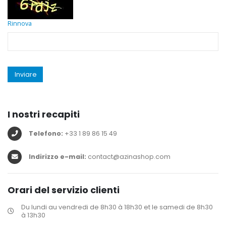
Rinnova
Inviare
I nostri recapiti
Telefono:
+33 1 89 86 15 49
Indirizzo e-mail:
contact@azinashop.com
Orari del servizio clienti
Du lundi au vendredi de 8h30 à 18h30 et le samedi de 8h30
à 13h30