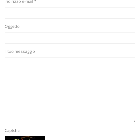
Indirizzo e-mail
Oggetto
Il tuo messaggio
Captcha