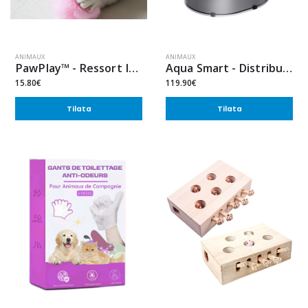
ANIMAUX
ANIMAUX
PawPlay™ - Ressort Interactif Suspendu pour Chat (1 ACHETÉ = 1 OFFERT)
Aqua Smart - Distributeur d'eau
15.80€
119.90€
Tilata
Tilata