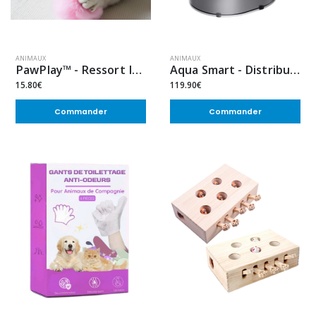
ANIMAUX
ANIMAUX
PawPlay™ - Ressort Interactif Suspendu pour Chat (1 ACHETÉ = 1 OFFERT)
Aqua Smart - Distributeur d'eau
15.80€
119.90€
Commander
Commander