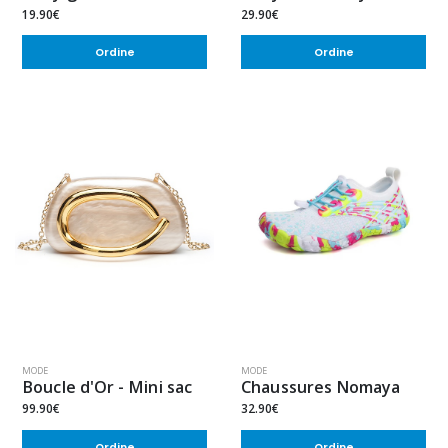
19.90€
29.90€
Ordine
Ordine
MODE
MODE
Boucle d'Or - Mini sac
Chaussures Nomaya
99.90€
32.90€
Ordine
Ordine