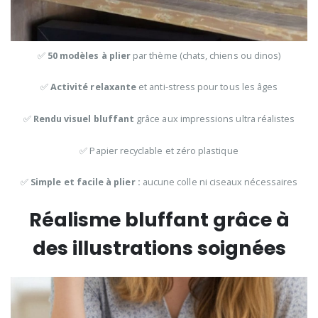
✅
50 modèles à plier
par thème (chats, chiens ou dinos)
✅
Activité relaxante
et anti-stress pour tous les âges
✅
Rendu visuel bluffant
grâce aux impressions ultra réalistes
✅ Papier recyclable et zéro plastique
✅
Simple et facile à plier :
aucune colle ni ciseaux nécessaires
Réalisme bluffant grâce à
des illustrations soignées