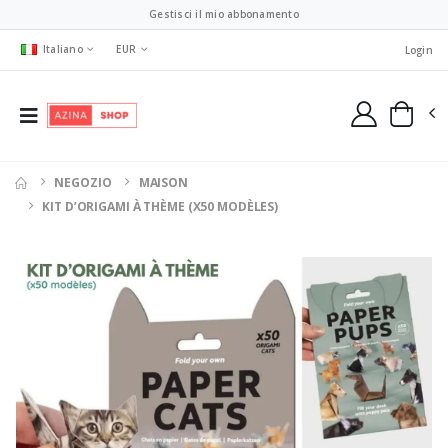
Gestisci il mio abbonamento
Italiano
EUR
Login
NEGOZIO
MAISON
KIT D’ORIGAMI À THÈME (X50 MODÈLES)