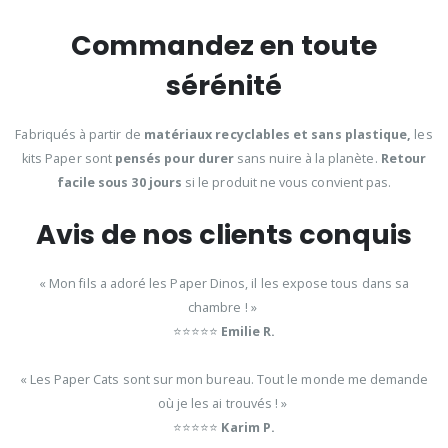
Commandez en toute
sérénité
Fabriqués à partir de
matériaux recyclables et sans plastique,
les
kits Paper sont
pensés pour durer
sans nuire à la planète.
Retour
facile sous 30 jours
si le produit ne vous convient pas.
Avis de nos clients conquis
« Mon fils a adoré les Paper Dinos, il les expose tous dans sa
chambre ! »
⭐⭐⭐⭐⭐
Emilie R.
« Les Paper Cats sont sur mon bureau. Tout le monde me demande
où je les ai trouvés ! »
⭐⭐⭐⭐⭐
Karim P.